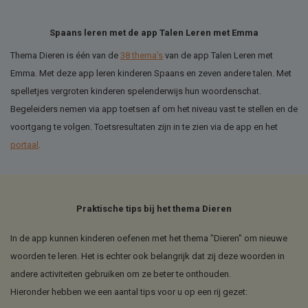
Spaans leren met de app Talen Leren met Emma
Thema Dieren is één van de
38 thema's
van de app Talen Leren met
Emma. Met deze app leren kinderen Spaans en zeven andere talen. Met
spelletjes vergroten kinderen spelenderwijs hun woordenschat.
Begeleiders nemen via app toetsen af om het niveau vast te stellen en de
voortgang te volgen. Toetsresultaten zijn in te zien via de app en het
portaal
.
Praktische tips bij het thema Dieren
In de app kunnen kinderen oefenen met het thema "Dieren" om nieuwe
woorden te leren. Het is echter ook belangrijk dat zij deze woorden in
andere activiteiten gebruiken om ze beter te onthouden.
Hieronder hebben we een aantal tips voor u op een rij gezet: