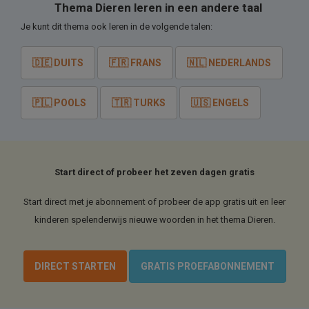
Thema Dieren leren in een andere taal
Je kunt dit thema ook leren in de volgende talen:
🇩🇪 DUITS
🇫🇷 FRANS
🇳🇱 NEDERLANDS
🇵🇱 POOLS
🇹🇷 TURKS
🇺🇸 ENGELS
Start direct of probeer het zeven dagen gratis
Start direct met je abonnement of probeer de app gratis uit en leer
kinderen spelenderwijs nieuwe woorden in het thema Dieren.
DIRECT STARTEN
GRATIS PROEFABONNEMENT