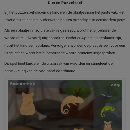
Dieren Puzzelspel
Bij het puzzelspel slepen de kinderen de plaatjes naar het juiste vak. Het
doet denken aan het ouderwetse houten puzzelspel in een modern jasje.
Als een plaatje in het juiste vak is gesleept, wordt het bijbehorende
woord (met lidwoord) uitgesproken. Nadat er 4 plaatjes geplaatst zijn,
hoort het kind een applaus. Vervolgens worden de plaatjes een voor een
uitgelicht en wordt het bijbehorende woord opnieuw uitgesproken.
Dit spel leert kinderen de uitspraak van woorden en stimuleert de
ontwikkeling van de oog-hand coördinatie.