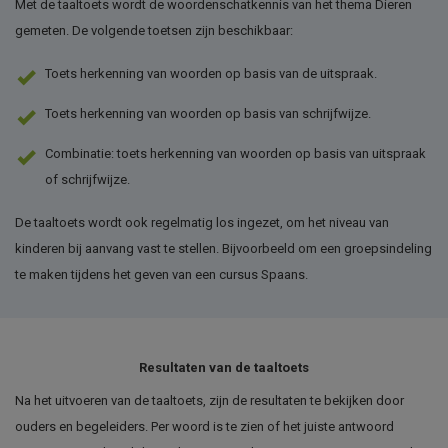
Met de taaltoets wordt de woordenschatkennis van het thema Dieren
gemeten. De volgende toetsen zijn beschikbaar:
Toets herkenning van woorden op basis van de uitspraak.
Toets herkenning van woorden op basis van schrijfwijze.
Combinatie: toets herkenning van woorden op basis van uitspraak
of schrijfwijze.
De taaltoets wordt ook regelmatig los ingezet, om het niveau van
kinderen bij aanvang vast te stellen. Bijvoorbeeld om een groepsindeling
te maken tijdens het geven van een cursus Spaans.
Resultaten van de taaltoets
Na het uitvoeren van de taaltoets, zijn de resultaten te bekijken door
ouders en begeleiders. Per woord is te zien of het juiste antwoord