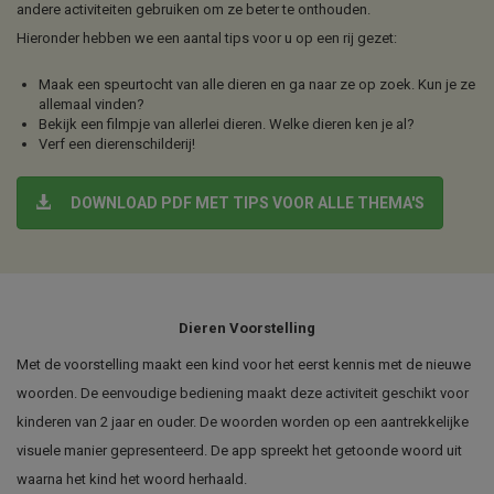
andere activiteiten gebruiken om ze beter te onthouden.
Hieronder hebben we een aantal tips voor u op een rij gezet:
Maak een speurtocht van alle dieren en ga naar ze op zoek. Kun je ze
allemaal vinden?
Bekijk een filmpje van allerlei dieren. Welke dieren ken je al?
Verf een dierenschilderij!
DOWNLOAD PDF MET TIPS VOOR ALLE THEMA'S
Dieren Voorstelling
Met de voorstelling maakt een kind voor het eerst kennis met de nieuwe
woorden. De eenvoudige bediening maakt deze activiteit geschikt voor
kinderen van 2 jaar en ouder. De woorden worden op een aantrekkelijke
visuele manier gepresenteerd. De app spreekt het getoonde woord uit
waarna het kind het woord herhaald.