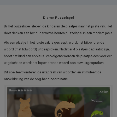
Dieren Puzzelspel
Bij het puzzelspel slepen de kinderen de plaatjes naar het juiste vak. Het
doet denken aan het ouderwetse houten puzzelspel in een modern jasje.
Als een plaatje in het juiste vak is gesleept, wordt het bijbehorende
woord (met lidwoord) uitgesproken. Nadat er 4 plaatjes geplaatst zijn,
hoort het kind een applaus. Vervolgens worden de plaatjes een voor een
uitgelicht en wordt het bijbehorende woord opnieuw uitgesproken.
Dit spel leert kinderen de uitspraak van woorden en stimuleert de
ontwikkeling van de oog-hand coördinatie.