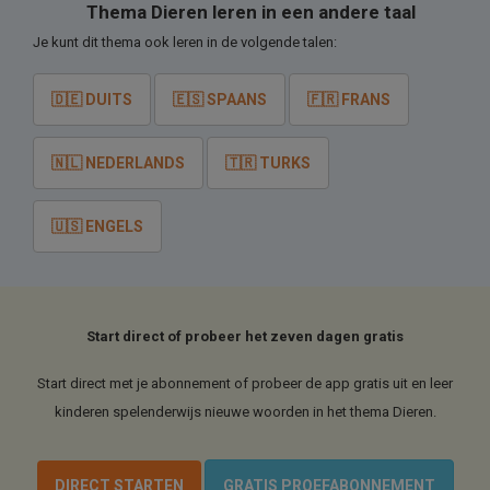
Thema Dieren leren in een andere taal
Je kunt dit thema ook leren in de volgende talen:
🇩🇪 DUITS
🇪🇸 SPAANS
🇫🇷 FRANS
🇳🇱 NEDERLANDS
🇹🇷 TURKS
🇺🇸 ENGELS
Start direct of probeer het zeven dagen gratis
Start direct met je abonnement of probeer de app gratis uit en leer
kinderen spelenderwijs nieuwe woorden in het thema Dieren.
DIRECT STARTEN
GRATIS PROEFABONNEMENT