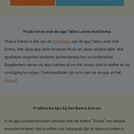
Pools leren met de app Talen Leren met Emma
Thema Dieren is één van de
40 thema's
van de app Talen Leren met
Emma. Met deze app leren kinderen Pools en zeven andere talen. Met
spelletjes vergroten kinderen spelenderwijs hun woordenschat.
Begeleiders nemen via app toetsen af om het niveau vast te stellen en de
voortgang te volgen. Toetsresultaten zijn in te zien via de app en het
portaal
.
Praktische tips bij het thema Dieren
In de app kunnen kinderen oefenen met het thema "Dieren" om nieuwe
woorden te leren. Het is echter ook belangrijk dat zij deze woorden in