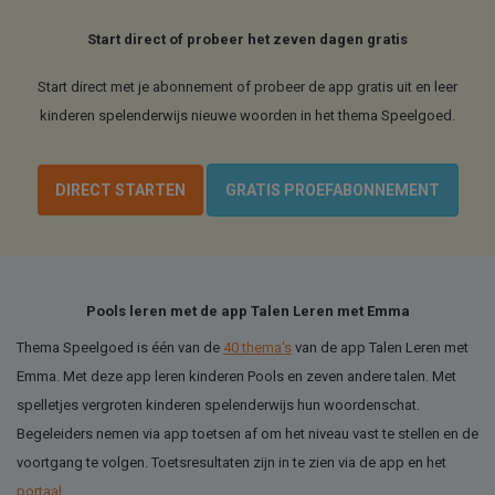
Start direct of probeer het zeven dagen gratis
Start direct met je abonnement of probeer de app gratis uit en leer
kinderen spelenderwijs nieuwe woorden in het thema Speelgoed.
DIRECT STARTEN
GRATIS PROEFABONNEMENT
Pools leren met de app Talen Leren met Emma
Thema Speelgoed is één van de
40 thema's
van de app Talen Leren met
Emma. Met deze app leren kinderen Pools en zeven andere talen. Met
spelletjes vergroten kinderen spelenderwijs hun woordenschat.
Begeleiders nemen via app toetsen af om het niveau vast te stellen en de
voortgang te volgen. Toetsresultaten zijn in te zien via de app en het
portaal
.