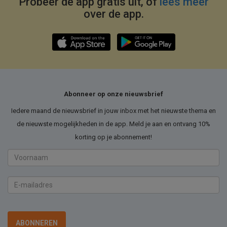
Probeer de app gratis uit, of
lees meer
over de app.
Abonneer op onze nieuwsbrief
Iedere maand de nieuwsbrief in jouw inbox met het nieuwste thema en
de nieuwste mogelijkheden in de app. Meld je aan en ontvang 10%
korting op je abonnement!
Voornaam
E-
mailadres
ABONNEREN