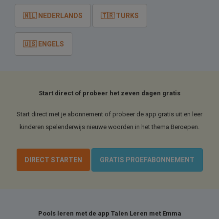
🇳🇱 NEDERLANDS
🇹🇷 TURKS
🇺🇸 ENGELS
Start direct of probeer het zeven dagen gratis
Start direct met je abonnement of probeer de app gratis uit en leer
kinderen spelenderwijs nieuwe woorden in het thema Beroepen.
DIRECT STARTEN
GRATIS PROEFABONNEMENT
Pools leren met de app Talen Leren met Emma