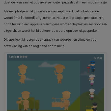
doet denken aan het ouderwetse houten puzzelspel in een modern jasje.
Als een plaatje in het juiste vak is gesleept, wordt het bijbehorende
woord (met lidwoord) uitgesproken. Nadat er 4 plaatjes geplaatst zijn,
hoort het kind een applaus. Vervolgens worden de plaatjes een voor een
uitgelicht en wordt het bijbehorende woord opnieuw uitgesproken.
Dit spel leert kinderen de uitspraak van woorden en stimuleert de
ontwikkeling van de oog-hand coördinatie.