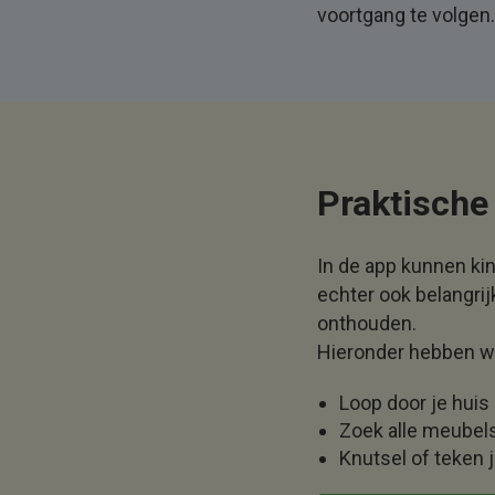
voortgang te volgen.
Praktische 
In de app kunnen ki
echter ook belangrij
onthouden.
Hieronder hebben we 
Loop door je huis
Zoek alle meubel
Knutsel of teken 