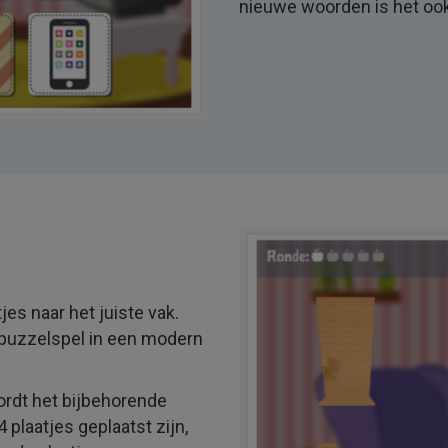
nieuwe woorden is het ook
jes naar het juiste vak.
puzzelspel in een modern
wordt het bijbehorende
plaatjes geplaatst zijn,