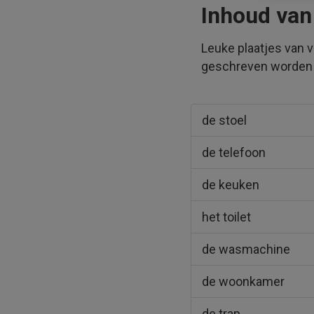
Inhoud van
Leuke plaatjes van 
geschreven worden i
de stoel
de telefoon
de keuken
het toilet
de wasmachine
de woonkamer
de trap