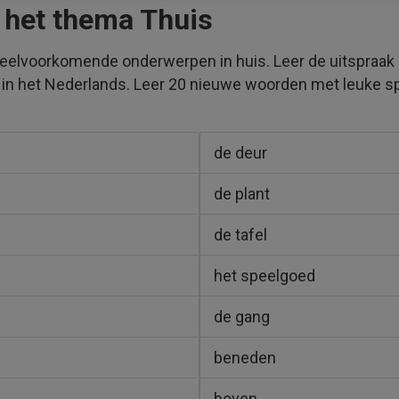
 het thema Thuis
veelvoorkomende onderwerpen in huis. Leer de uitspraak
n het Nederlands. Leer 20 nieuwe woorden met leuke sp
de deur
de plant
de tafel
het speelgoed
de gang
beneden
boven