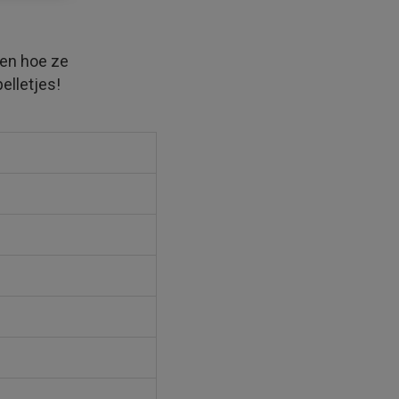
 en hoe ze
elletjes!