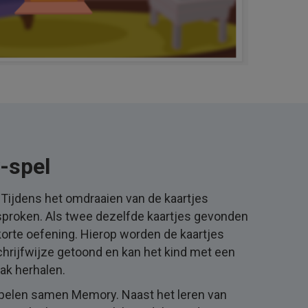
-spel
l! Tijdens het omdraaien van de kaartjes
proken. Als twee dezelfde kaartjes gevonden
korte oefening. Hierop worden de kaartjes
chrijfwijze getoond en kan het kind met een
ak herhalen.
spelen samen Memory. Naast het leren van