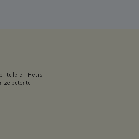
 te leren. Het is
m ze beter te