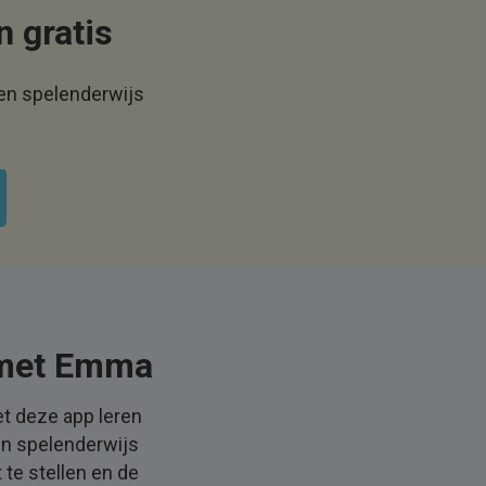
n gratis
ren spelenderwijs
n met Emma
t deze app leren
en spelenderwijs
te stellen en de