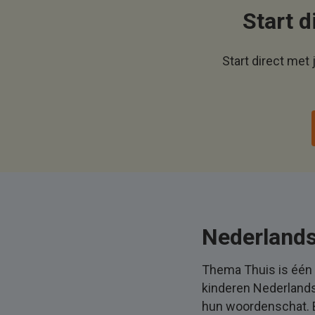
Start d
Start direct met
Nederlands
Thema Thuis is één
kinderen Nederlands
hun woordenschat. B