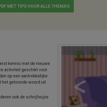
DF MET TIPS VOOR ALLE THEMA'S
eerst kennis met de nieuwe
 activiteit geschikt voor
den op een aantrekkelijke
t het getoonde woord uit
nderen ook de schrijfwijze