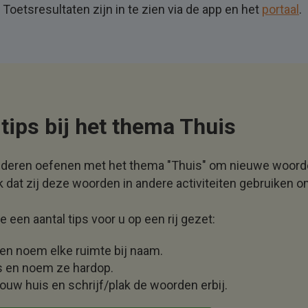
 Toetsresultaten zijn in te zien via de app en het
portaal
.
tips bij het thema Thuis
nderen oefenen met het thema "Thuis" om nieuwe woorden
k dat zij deze woorden in andere activiteiten gebruiken o
een aantal tips voor u op een rij gezet:
 en noem elke ruimte bij naam.
s en noem ze hardop.
jouw huis en schrijf/plak de woorden erbij.