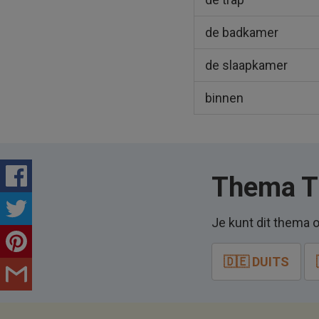
de badkamer
de slaapkamer
binnen
Thema Th
Je kunt dit thema o
🇩🇪 DUITS