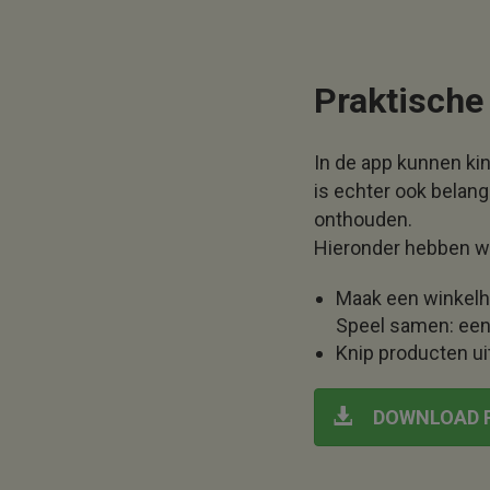
Praktische 
In de app kunnen ki
is echter ook belang
onthouden.
Hieronder hebben we 
Maak een winkelh
Speel samen: een 
Knip producten uit
DOWNLOAD P