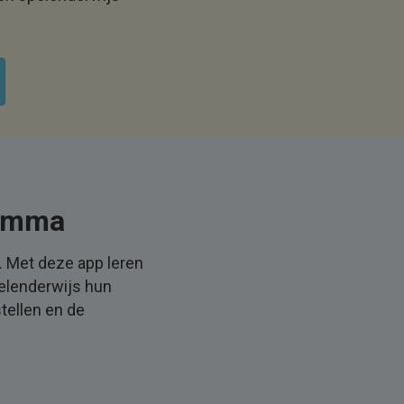
 Emma
 Met deze app leren
pelenderwijs hun
tellen en de