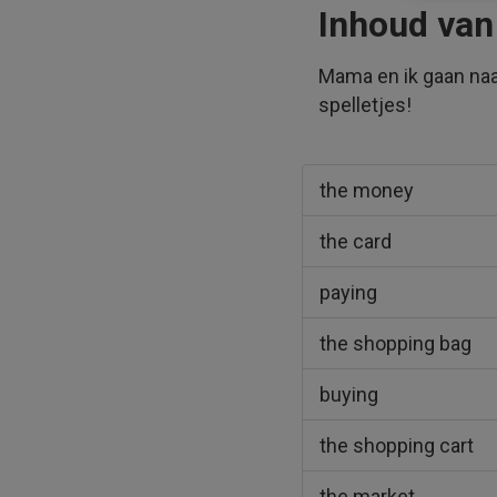
Inhoud van
Mama en ik gaan naa
spelletjes!
the money
the card
paying
the shopping bag
buying
the shopping cart
the market