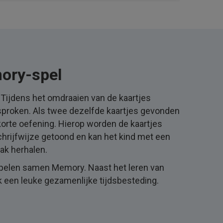
ory-spel
l! Tijdens het omdraaien van de kaartjes
proken. Als twee dezelfde kaartjes gevonden
korte oefening. Hierop worden de kaartjes
chrijfwijze getoond en kan het kind met een
ak herhalen.
spelen samen Memory. Naast het leren van
 een leuke gezamenlijke tijdsbesteding.