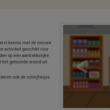
eerst kennis met de nieuwe
 activiteit geschikt voor
den op een aantrekkelijke
t het getoonde woord uit
nderen ook de schrijfwijze