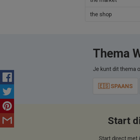
the shop
Thema Wi
Je kunt dit thema o
🇪🇸 SPAANS
Start d
Start direct met