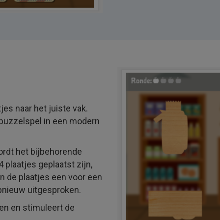
jes naar het juiste vak.
puzzelspel in een modern
wordt het bijbehorende
plaatjes geplaatst zijn,
n de plaatjes een voor een
opnieuw uitgesproken.
den en stimuleert de