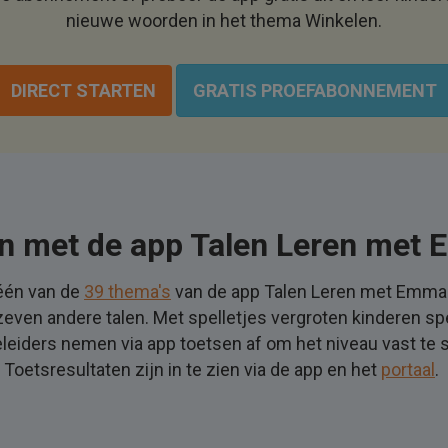
nieuwe woorden in het thema Winkelen.
DIRECT STARTEN
GRATIS PROEFABONNEMENT
en met de app Talen Leren met
één van de
39 thema's
van de app Talen Leren met Emma.
zeven andere talen. Met spelletjes vergroten kinderen s
eiders nemen via app toetsen af om het niveau vast te s
 Toetsresultaten zijn in te zien via de app en het
portaal
.