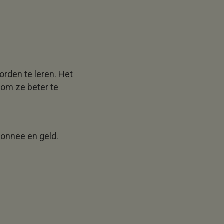
rden te leren. Het
 om ze beter te
onnee en geld.