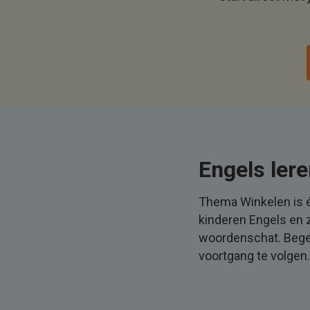
Engels ler
Thema Winkelen is 
kinderen Engels en 
woordenschat. Begel
voortgang te volgen.