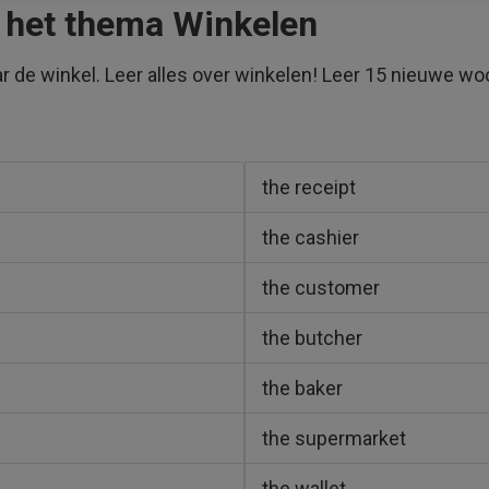
 het thema Winkelen
r de winkel. Leer alles over winkelen! Leer 15 nieuwe w
the receipt
the cashier
the customer
the butcher
the baker
the supermarket
the wallet