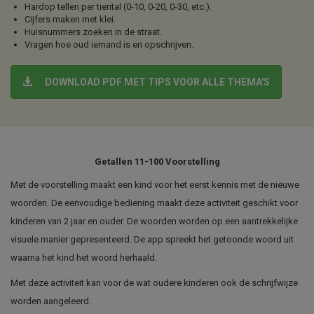
Hardop tellen per tiental (0-10, 0-20, 0-30, etc.).
Cijfers maken met klei.
Huisnummers zoeken in de straat.
Vragen hoe oud iemand is en opschrijven.
DOWNLOAD PDF MET TIPS VOOR ALLE THEMA'S
Getallen 11-100 Voorstelling
Met de voorstelling maakt een kind voor het eerst kennis met de nieuwe
woorden. De eenvoudige bediening maakt deze activiteit geschikt voor
kinderen van 2 jaar en ouder. De woorden worden op een aantrekkelijke
visuele manier gepresenteerd. De app spreekt het getoonde woord uit
waarna het kind het woord herhaald.
Met deze activiteit kan voor de wat oudere kinderen ook de schrijfwijze
worden aangeleerd.