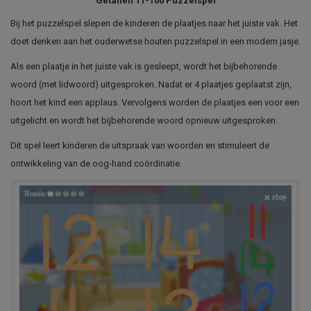
Getallen 11-100 Puzzelspel
Bij het puzzelspel slepen de kinderen de plaatjes naar het juiste vak. Het
doet denken aan het ouderwetse houten puzzelspel in een modern jasje.
Als een plaatje in het juiste vak is gesleept, wordt het bijbehorende
woord (met lidwoord) uitgesproken. Nadat er 4 plaatjes geplaatst zijn,
hoort het kind een applaus. Vervolgens worden de plaatjes een voor een
uitgelicht en wordt het bijbehorende woord opnieuw uitgesproken.
Dit spel leert kinderen de uitspraak van woorden en stimuleert de
ontwikkeling van de oog-hand coördinatie.