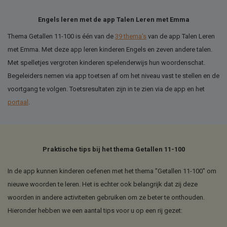
Engels leren met de app Talen Leren met Emma
Thema Getallen 11-100 is één van de
39 thema's
van de app Talen Leren
met Emma. Met deze app leren kinderen Engels en zeven andere talen.
Met spelletjes vergroten kinderen spelenderwijs hun woordenschat.
Begeleiders nemen via app toetsen af om het niveau vast te stellen en de
voortgang te volgen. Toetsresultaten zijn in te zien via de app en het
portaal
.
Praktische tips bij het thema Getallen 11-100
In de app kunnen kinderen oefenen met het thema "Getallen 11-100" om
nieuwe woorden te leren. Het is echter ook belangrijk dat zij deze
woorden in andere activiteiten gebruiken om ze beter te onthouden.
Hieronder hebben we een aantal tips voor u op een rij gezet: